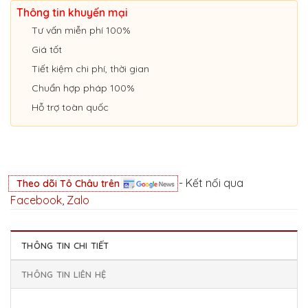
Thông tin khuyến mại
Tư vấn miễn phí 100%
Giá tốt
Tiết kiệm chi phí, thời gian
Chuẩn hợp pháp 100%
Hỗ trợ toàn quốc
- Kết nối qua
Theo dõi Tô Châu trên
Facebook
,
Zalo
THÔNG TIN CHI TIẾT
THÔNG TIN LIÊN HỆ