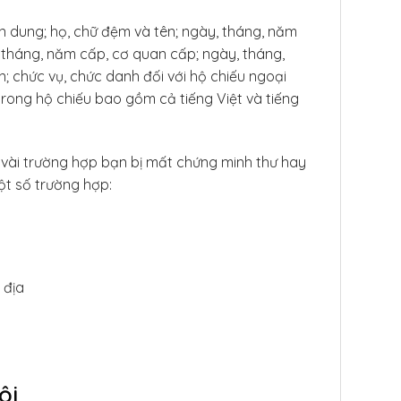
n dung; họ, chữ đệm và tên; ngày, tháng, năm
ày, tháng, năm cấp, cơ quan cấp; ngày, tháng,
 chức vụ, chức danh đối với hộ chiếu ngoại
trong hộ chiếu bao gồm cả tiếng Việt và tiếng
 vài trường hợp bạn bị mất chứng minh thư hay
ột số trường hợp:
 địa
ội