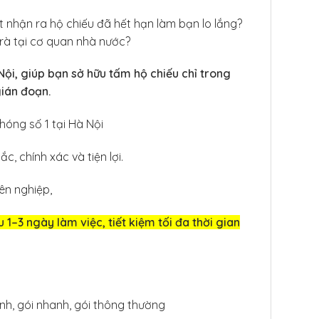
t nhận ra hộ chiếu đã hết hạn làm bạn lo lắng?
rà tại cơ quan nhà nước?
ội, giúp bạn sở hữu tấm hộ chiếu chỉ trong
ián đoạn.
hóng số 1 tại Hà Nội
, chính xác và tiện lợi.
ên nghiệp,
1–3 ngày làm việc, tiết kiệm tối đa thời gian
anh, gói nhanh, gói thông thường