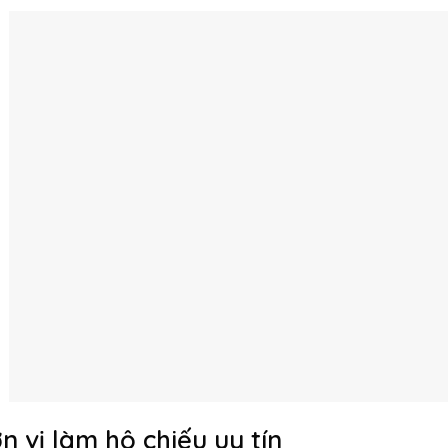
n vị làm hộ chiếu uy tín