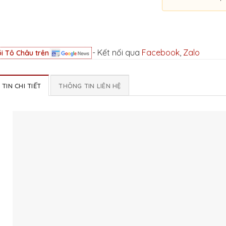
- Kết nối qua
Facebook
,
Zalo
i Tô Châu trên
TIN CHI TIẾT
THÔNG TIN LIÊN HỆ