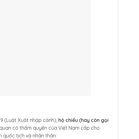
9 (Luật Xuất nhập cảnh),
hộ chiếu (hay còn gọi
ơ quan có thẩm quyền của Việt Nam cấp cho
 quốc tịch và nhân thân.