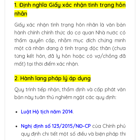
1. Định nghĩa Giấy xác nhận tình trạng hôn
nhân
Giấy xác nhận tình trạng hôn nhân là văn bản
hành chính chính thức do cơ quan Nhà nước có
thẩm quyền cấp, nhằm mục đích chứng minh
một cá nhân đang ở tình trạng độc thân (chưa
từng kết hôn, đã ly hôn hoặc có vợ/chồng đã
mất) tại thời điểm xác nhận.
2. Hành lang pháp lý áp dụng
Quy trình tiếp nhận, thẩm định và cấp phát văn
bản này tuân thủ nghiêm ngặt các quy định:
Luật Hộ tịch năm 2014
.
Nghị định số 123/2015/NĐ-CP
của Chính phủ
quy định chi tiết một số điều và biện pháp thi