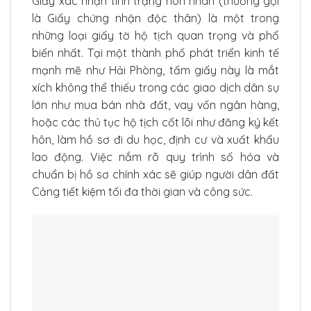
Giấy xác nhận tình trạng hôn nhân (thường gọi
là Giấy chứng nhận độc thân) là một trong
những loại giấy tờ hộ tịch quan trọng và phổ
biến nhất. Tại một thành phố phát triển kinh tế
mạnh mẽ như Hải Phòng, tấm giấy này là mắt
xích không thể thiếu trong các giao dịch dân sự
lớn như mua bán nhà đất, vay vốn ngân hàng,
hoặc các thủ tục hộ tịch cốt lõi như đăng ký kết
hôn, làm hồ sơ đi du học, định cư và xuất khẩu
lao động. Việc nắm rõ quy trình số hóa và
chuẩn bị hồ sơ chính xác sẽ giúp người dân đất
Cảng tiết kiệm tối đa thời gian và công sức.