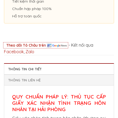
Tiết kiệm thời gian
Chuẩn hợp pháp 100%
Hỗ trợ toàn quốc
- Kết nối qua
Theo dõi Tô Châu trên
Facebook
,
Zalo
THÔNG TIN CHI TIẾT
THÔNG TIN LIÊN HỆ
QUY CHUẨN PHÁP LÝ: THỦ TỤC CẤP
GIẤY XÁC NHẬN TÌNH TRẠNG HÔN
NHÂN TẠI HẢI PHÒNG