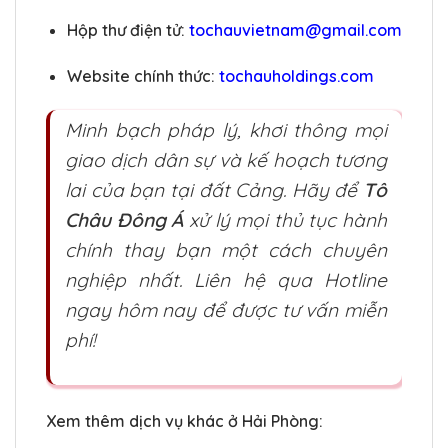
Hộp thư điện tử:
tochauvietnam@gmail.com
Website chính thức:
tochauholdings.com
Minh bạch pháp lý, khơi thông mọi
giao dịch dân sự và kế hoạch tương
lai của bạn tại đất Cảng. Hãy để
Tô
Châu Đông Á
xử lý mọi thủ tục hành
chính thay bạn một cách chuyên
nghiệp nhất. Liên hệ qua Hotline
ngay hôm nay để được tư vấn miễn
phí!
Xem thêm dịch vụ khác ở Hải Phòng: