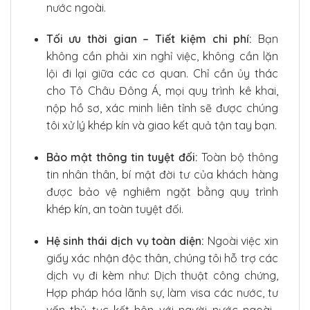
nước ngoài.
Tối ưu thời gian – Tiết kiệm chi phí:
Bạn
không cần phải xin nghỉ việc, không cần lặn
lội đi lại giữa các cơ quan. Chỉ cần ủy thác
cho Tô Châu Đông Á, mọi quy trình kê khai,
nộp hồ sơ, xác minh liên tỉnh sẽ được chúng
tôi xử lý khép kín và giao kết quả tận tay bạn.
Bảo mật thông tin tuyệt đối:
Toàn bộ thông
tin nhân thân, bí mật đời tư của khách hàng
được bảo vệ nghiêm ngặt bằng quy trình
khép kín, an toàn tuyệt đối.
Hệ sinh thái dịch vụ toàn diện:
Ngoài việc xin
giấy xác nhận độc thân, chúng tôi hỗ trợ các
dịch vụ đi kèm như: Dịch thuật công chứng,
Hợp pháp hóa lãnh sự, làm visa các nước, tư