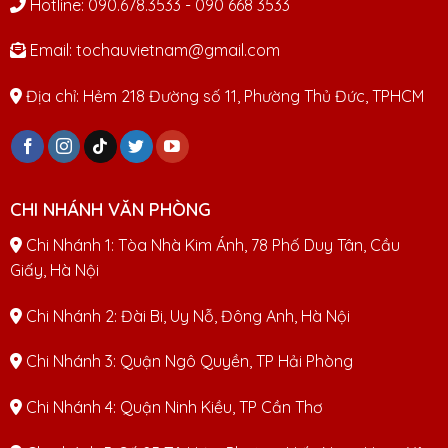
Hotline: 090.678.3533 - 090 668 3533
Email: tochauvietnam@gmail.com
Địa chỉ: Hẻm 218 Đường số 11, Phường Thủ Đức, TPHCM
CHI NHÁNH VĂN PHÒNG
Chi Nhánh 1: Tòa Nhà Kim Ánh, 78 Phố Duy Tân, Cầu
Giấy, Hà Nội
Chi Nhánh 2: Đài Bi, Uy Nỗ, Đông Anh, Hà Nội
Chi Nhánh 3: Quận Ngô Quyền, TP Hải Phòng
Chi Nhánh 4: Quận Ninh Kiều, TP Cần Thơ