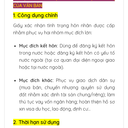
CỦA VĂN BẢN
1. Công dụng chính
Giấy xác nhận tình trạng hôn nhân được cấp
nhằm phục vụ hai nhóm mục đích lớn:
Mục đích kết hôn:
Dùng để đăng ký kết hôn
trong nước hoặc đăng ký kết hôn có yếu tố
nước ngoài (tại cơ quan đại diện ngoại giao
hoặc tại nước ngoài).
Mục đích khác:
Phục vụ giao dịch dân sự
(mua bán, chuyển nhượng quyền sử dụng
đất nhằm xác định tài sản chung/riêng); làm
thủ tục vay vốn ngân hàng; hoàn thiện hồ sơ
xin visa du học, lao động, định cư…
2. Thời hạn sử dụng