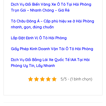
Dịch Vụ Đổi Biển Vàng Xe Ô Tô Tại Hải Phòng
Trọn Gói – Nhanh Chóng – Giá Rẻ
Tô Châu Đông Á – Cấp phù hiệu xe ở Hải Phòng
nhanh, gọn, đúng chuẩn
Lắp Đặt Định Vị Ô Tô Hải Phòng
Giấy Phép Kinh Doanh Vận Tải Ô Tô Hải Phòng
Dịch Vụ Đổi Bằng Lái Xe Quốc Tế IAA Tại Hải
Phòng Uy Tín, Lấy Nhanh
5/5 - (1 bình chọn)