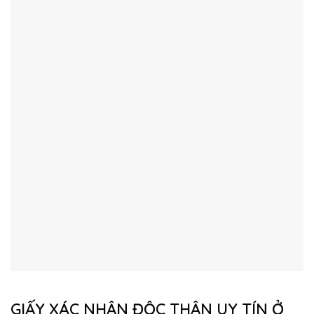
GIẤY XÁC NHẬN ĐỘC THÂN UY TÍN Ở