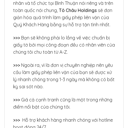
nhân và tổ chức tại Bình Thuận nói riêng và trên
toàn quốc nói chung,
Tô Châu Holdings
sẽ đơn
giản hóa quá trình làm giấy phép liên vận của
Quý Khách Hàng bằng sự hỗ trợ tận tình nhất.
>>>
Bạn sẽ không phải lo lắng về việc chuẩn bị
giấy tờ bởi mọi công đoạn đều có nhân viên của
chúng tôi chu toàn từ A-Z.
>>>
Ngoài ra, vì là đơn vị chuyên nghiệp nên yêu
cầu làm giấy phép liên vận của bạn sẽ được xử
lý nhanh chóng trong 1-3 ngày mà không có bất
kỳ sai sót nào.
>>>
Giá cả cạnh tranh cũng là một trong những
điểm nổi bật của chúng tôi.
>>>
Hỗ trợ khách hàng nhanh chóng với hotline
hoạt động 24/7.