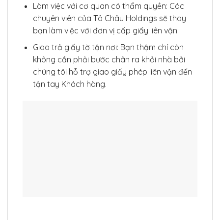
Làm việc với cơ quan có thẩm quyền: Các
chuyên viên của Tô Châu Holdings sẽ thay
bạn làm việc với đơn vị cấp giấy liên vận.
Giao trả giấy tờ tận nơi: Bạn thậm chí còn
không cần phải bước chân ra khỏi nhà bởi
chúng tôi hỗ trợ giao giấy phép liên vận đến
tận tay Khách hàng.