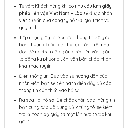
Tư vấn: Khách hàng khi có nhu cầu làm
giấy
phép liên vận Việt Nam – Lào
sẽ được nhân
viên tư vấn của công ty hỗ trợ, giải thích về
quy trình.
Tiếp nhận giấy tờ: Sau đó, chúng tôi sẽ giúp
bạn chuẩn bị các loại thủ tục cần thiết như:
đơn đề nghị xin cấp giấy phép liên vận, giấy
tờ đăng ký phương tiện, văn bản chấp nhận
khai thác tuyến.
Điền thông tin: Dựa vào sự hướng dẫn của
nhân viên, bạn sẽ tiến hành điền đầy đủ các
thông tin cần thiết vào hồ sơ.
Rà soát lại hồ sơ: Để chắc chắn các thông tin
bạn cung cấp đã đúng đủ, chúng tôi sẽ kiểm
tra lại toàn bộ giấy tờ một lần nữa trước khi
gửi đi.