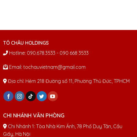
TÔ CHÂU HOLDINGS
Hotline: 090.678.3533 - 090 668 3533
Email: tochauvietnam@gmail.com
Địa chỉ: Hẻm 218 Đường số 11, Phường Thủ Đức, TPHCM
CHI NHÁNH VĂN PHÒNG
Chi Nhánh 1: Tòa Nhà Kim Ánh, 78 Phố Duy Tân, Cầu
Giấy, Hà Nội