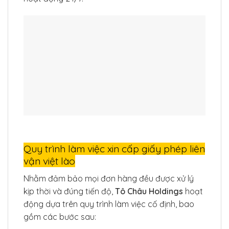
Quy trình làm việc xin cấp giấy phép liên
vận việt lào
Nhằm đảm bảo mọi đơn hàng đều được xử lý
kịp thời và đúng tiến độ,
Tô Châu Holdings
hoạt
động dựa trên quy trình làm việc cố định, bao
gồm các bước sau: