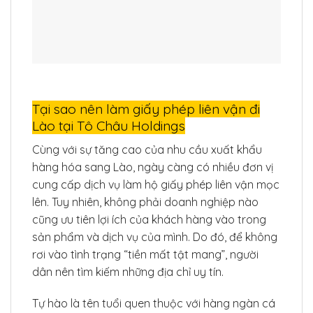
Tại sao nên làm giấy phép liên vận đi
Lào tại Tô Châu Holdings
Cùng với sự tăng cao của nhu cầu xuất khẩu
hàng hóa sang Lào, ngày càng có nhiều đơn vị
cung cấp dịch vụ làm hộ giấy phép liên vận mọc
lên. Tuy nhiên, không phải doanh nghiệp nào
cũng ưu tiên lợi ích của khách hàng vào trong
sản phẩm và dịch vụ của mình. Do đó, để không
rơi vào tình trạng “tiền mất tật mang”, người
dân nên tìm kiếm những địa chỉ uy tín.
Tự hào là tên tuổi quen thuộc với hàng ngàn cá