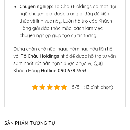
Chuyên nghiệp
: Tô Châu Holdings có một đội
ngũ chuyên gia, được trang bị đầy đủ kiến
thức về lĩnh vực này. Luôn hỗ trợ các Khách
Hàng giải đáp thắc mắc, cách làm việc
chuyên nghiệp giúp tạo sự tin tưởng.
Đừng chần chờ nữa, ngay hôm nay hãy liên hệ
với
Tô Châu Holdings
nhé để được hỗ trợ tư vấn
sớm nhất rất hân hạnh được phục vụ Quý
Khách Hàng
Hotline 090 678 3533
.
5/5 - (13 bình chọn)
SẢN PHẨM TƯƠNG TỰ