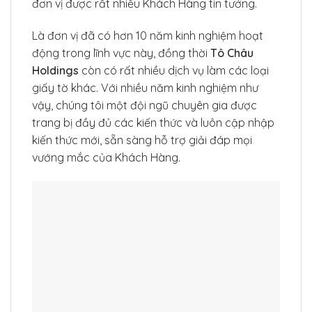
đơn vị được rất nhiều Khách Hàng tin tưởng.
Là đơn vị đã có hơn 10 năm kinh nghiệm hoạt
động trong lĩnh vực này, đồng thời
Tô Châu
Holdings
còn có rất nhiều dịch vụ làm các loại
giấy tờ khác. Với nhiều năm kinh nghiệm như
vậy, chúng tôi một đội ngũ chuyên gia được
trang bị đầy đủ các kiến thức và luôn cập nhập
kiến thức mới, sẵn sàng hỗ trợ giải đáp mọi
vướng mắc của Khách Hàng.