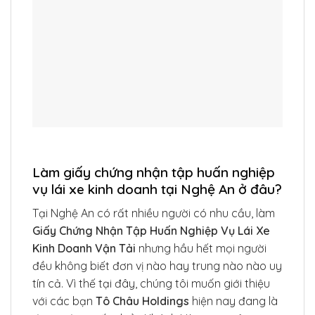
Làm giấy chứng nhận tập huấn nghiệp
vụ lái xe kinh doanh tại Nghệ An ở đâu?
Tại Nghệ An có rất nhiều người có nhu cầu, làm
Giấy Chứng Nhận Tập Huấn Nghiệp Vụ Lái Xe
Kinh Doanh Vận Tải
nhưng hầu hết mọi người
đều không biết đơn vị nào hay trung nào nào uy
tín cả. Vì thế tại đây, chúng tôi muốn giới thiệu
với các bạn
Tô Châu Holdings
hiện nay đang là