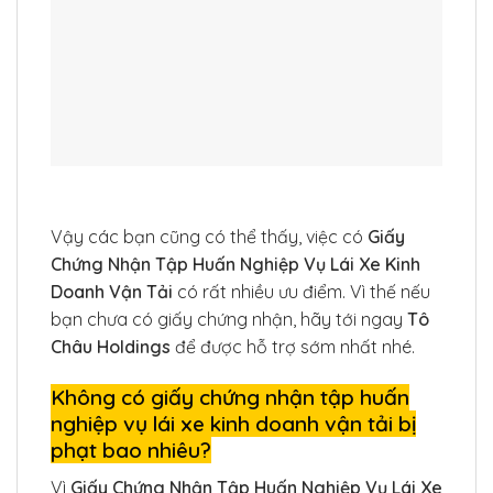
Vậy các bạn cũng có thể thấy, việc có
Giấy
Chứng Nhận Tập Huấn Nghiệp Vụ Lái Xe Kinh
Doanh Vận Tải
có rất nhiều ưu điểm. Vì thế nếu
bạn chưa có giấy chứng nhận, hãy tới ngay
Tô
Châu Holdings
để được hỗ trợ sớm nhất nhé.
Không có giấy chứng nhận tập huấn
nghiệp vụ lái xe kinh doanh vận tải bị
phạt bao nhiêu?
Vì
Giấy Chứng Nhận Tập Huấn Nghiệp Vụ Lái Xe