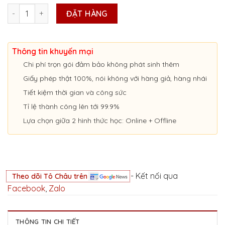
Giấy Chứng Nhận Tập Huấn Nghiệp Vụ Lái Xe Kinh Doanh Vận Tả
ĐẶT HÀNG
Thông tin khuyến mại
Chi phí trọn gói đảm bảo không phát sinh thêm
Giấy phép thật 100%, nói không với hàng giả, hàng nhái
Tiết kiệm thời gian và công sức
Tỉ lệ thành công lên tới 99.9%
Lựa chọn giữa 2 hình thức học: Online + Offline
- Kết nối qua
Theo dõi Tô Châu trên
Facebook
,
Zalo
THÔNG TIN CHI TIẾT