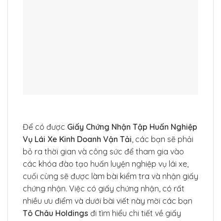
Để có được
Giấy Chứng Nhận Tập Huấn Nghiệp
Vụ Lái Xe Kinh Doanh Vận Tải
, các bạn sẽ phải
bỏ ra thời gian và công sức để tham gia vào
các khóa đào tạo huấn luyện nghiệp vụ lái xe,
cuối cùng sẽ được làm bài kiểm tra và nhận giấy
chứng nhận. Việc có giấy chứng nhận, có rất
nhiều ưu điểm và dưới bài viết này mời các bạn
Tô Châu Holdings
đi tìm hiểu chi tiết về giấy