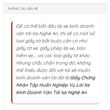
THÔNG TIN LIÊN HỆ
Để có thể bắt đầu lái xe kinh doanh
vận tải tại Nghệ An, thì sẽ có một số
loại giấy tờ bắt buộc cần có như
giấy tờ xe, giấy phép lái xe, bảo
hiểm xe,… và các loại giấy tờ khác.
Nhưng chắc chắn trong đó, không
thể thiếu được đối với tài xế muốn
kinh doanh vận tải đó là
Giấy Chứng
Nhận Tập Huấn Nghiệp Vụ Lái Xe
Kinh Doanh Vận Tải tại Nghệ
An
.