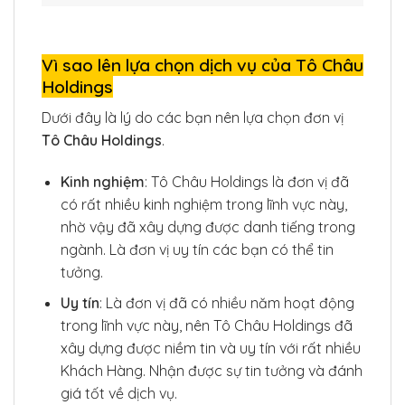
Vì sao lên lựa chọn dịch vụ của Tô Châu
Holdings
Dưới đây là lý do các bạn nên lựa chọn đơn vị
Tô Châu Holdings
.
Kinh nghiệm
: Tô Châu Holdings là đơn vị đã
có rất nhiều kinh nghiệm trong lĩnh vực này,
nhờ vậy đã xây dựng được danh tiếng trong
ngành. Là đơn vị uy tín các bạn có thể tin
tưởng.
Uy tín
: Là đơn vị đã có nhiều năm hoạt động
trong lĩnh vực này, nên Tô Châu Holdings đã
xây dựng được niềm tin và uy tín với rất nhiều
Khách Hàng. Nhận được sự tin tưởng và đánh
giá tốt về dịch vụ.