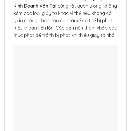
Kinh Doanh Vận Tải
cũng rất quan trọng, không
kém các loại giấy tờ khác vì thế nếu không có
giấy chứng nhận này các tài xế có thể bị phạt
một khoản tiền lớn. Các bạn nên tham khảo các
mức phạt để tránh bị phạt khi thiếu giấy tờ nhé.