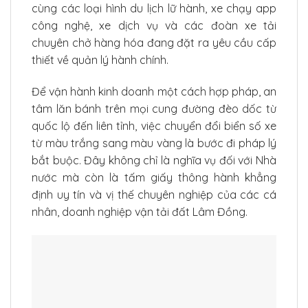
cùng các loại hình du lịch lữ hành, xe chạy app
công nghệ, xe dịch vụ và các đoàn xe tải
chuyên chở hàng hóa đang đặt ra yêu cầu cấp
thiết về quản lý hành chính.
Để vận hành kinh doanh một cách hợp pháp, an
tâm lăn bánh trên mọi cung đường đèo dốc từ
quốc lộ đến liên tỉnh, việc chuyển đổi biển số xe
từ màu trắng sang màu vàng là bước đi pháp lý
bắt buộc. Đây không chỉ là nghĩa vụ đối với Nhà
nước mà còn là tấm giấy thông hành khẳng
định uy tín và vị thế chuyên nghiệp của các cá
nhân, doanh nghiệp vận tải đất Lâm Đồng.