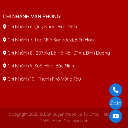
CHI NHÁNH VĂN PHÒNG
Chi Nhánh 6: Quy Nhơn, Bình Định
Chi Nhánh 7: Tòa Nhà Sonadezi, Biên Hòa
Chi Nhánh 8 : 207 Xa Lộ Hà Nội, Dĩ An, Bình Dương
Chi Nhánh 9: Suối Hoa, Bắc Ninh
Chi Nhánh 10 : Thành Phố Vũng Tàu
Zalo
Copyright 2026 © Bản quyền thuộc về Tô Châu Holdings |
Thiết kế bởi Greenweb.vn