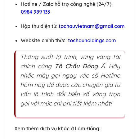
Hotline / Zalo hỗ trợ công nghệ (24/7):
0984 989 133
Hộp thư điện tử:
tochauvietnam@gmail.com
Website chính thức:
tochauholdings.com
Thông suốt lộ trình, vững vàng tài
chính cùng
Tô Châu Đông Á
. Hãy
nhấc máy gọi ngay vào số Hotline
hôm nay để được các chuyên gia tư
vấn lộ trình đổi biển số vàng trọn
gói với mức chi phí tiết kiệm nhất!
Xem thêm dịch vụ khác ở Lâm Đồng: