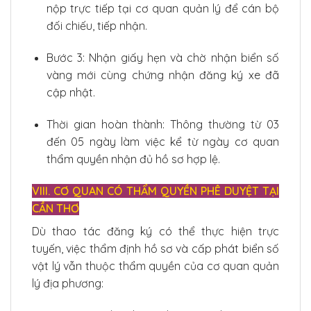
nộp trực tiếp tại cơ quan quản lý để cán bộ
đối chiếu, tiếp nhận.
Bước 3: Nhận giấy hẹn và chờ nhận biển số
vàng mới cùng chứng nhận đăng ký xe đã
cập nhật.
Thời gian hoàn thành: Thông thường từ 03
đến 05 ngày làm việc kể từ ngày cơ quan
thẩm quyền nhận đủ hồ sơ hợp lệ.
VIII. CƠ QUAN CÓ THẨM QUYỀN PHÊ DUYỆT TẠI
CẦN THƠ
Dù thao tác đăng ký có thể thực hiện trực
tuyến, việc thẩm định hồ sơ và cấp phát biển số
vật lý vẫn thuộc thẩm quyền của cơ quan quản
lý địa phương: