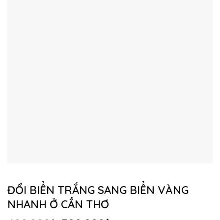
ĐỔI BIỂN TRẮNG SANG BIỂN VÀNG
NHANH Ở CẦN THƠ