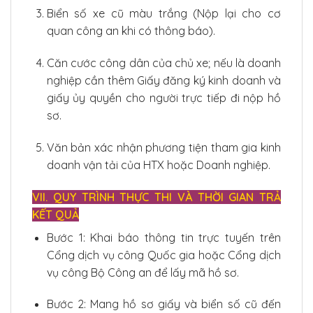
Biển số xe cũ màu trắng (Nộp lại cho cơ
quan công an khi có thông báo).
Căn cước công dân của chủ xe; nếu là doanh
nghiệp cần thêm Giấy đăng ký kinh doanh và
giấy ủy quyền cho người trực tiếp đi nộp hồ
sơ.
Văn bản xác nhận phương tiện tham gia kinh
doanh vận tải của HTX hoặc Doanh nghiệp.
VII. QUY TRÌNH THỰC THI VÀ THỜI GIAN TRẢ
KẾT QUẢ
Bước 1: Khai báo thông tin trực tuyến trên
Cổng dịch vụ công Quốc gia hoặc Cổng dịch
vụ công Bộ Công an để lấy mã hồ sơ.
Bước 2: Mang hồ sơ giấy và biển số cũ đến