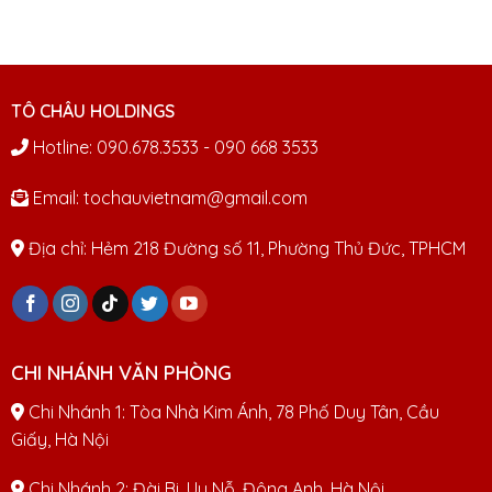
TÔ CHÂU HOLDINGS
Hotline: 090.678.3533 - 090 668 3533
Email: tochauvietnam@gmail.com
Địa chỉ: Hẻm 218 Đường số 11, Phường Thủ Đức, TPHCM
CHI NHÁNH VĂN PHÒNG
Chi Nhánh 1: Tòa Nhà Kim Ánh, 78 Phố Duy Tân, Cầu
Giấy, Hà Nội
Chi Nhánh 2: Đài Bi, Uy Nỗ, Đông Anh, Hà Nội