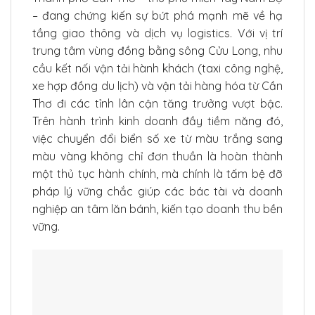
– đang chứng kiến sự bứt phá mạnh mẽ về hạ
tầng giao thông và dịch vụ logistics. Với vị trí
trung tâm vùng đồng bằng sông Cửu Long, nhu
cầu kết nối vận tải hành khách (taxi công nghệ,
xe hợp đồng du lịch) và vận tải hàng hóa từ Cần
Thơ đi các tỉnh lân cận tăng trưởng vượt bậc.
Trên hành trình kinh doanh đầy tiềm năng đó,
việc chuyển đổi biển số xe từ màu trắng sang
màu vàng không chỉ đơn thuần là hoàn thành
một thủ tục hành chính, mà chính là tấm bệ đỡ
pháp lý vững chắc giúp các bác tài và doanh
nghiệp an tâm lăn bánh, kiến tạo doanh thu bền
vững.