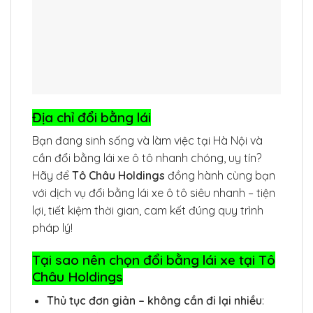
Địa chỉ đổi bằng lái
Bạn đang sinh sống và làm việc tại Hà Nội và
cần đổi bằng lái xe ô tô nhanh chóng, uy tín?
Hãy để
Tô Châu Holdings
đồng hành cùng bạn
với dịch vụ đổi bằng lái xe ô tô siêu nhanh – tiện
lợi, tiết kiệm thời gian, cam kết đúng quy trình
pháp lý!
Tại sao nên chọn đổi bằng lái xe tại Tô
Châu Holdings
Thủ tục đơn giản – không cần đi lại nhiều
: