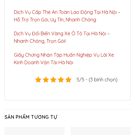
Dịch Vụ Cấp Thẻ An Toàn Lao Động Tại Hà Nội –
Hỗ Trợ Trọn Gói, Uy Tín, Nhanh Chóng
Dịch Vụ Đổi Biển Vàng Xe Ô Tô Tại Hà Nội –
Nhanh Chóng, Trọn Gói!
Giấy Chứng Nhận Tập Huấn Nghiệp Vụ Lái Xe
Kinh Doanh Vận Tải Hà Nội
5/5 - (3 bình chọn)
SẢN PHẨM TƯƠNG TỰ