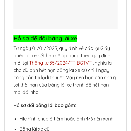
Hồ sơ để đổi bằng lái xe
Từ ngày 01/01/2025, quy định về cấp lại Giấy
phép lái xe hết hạn sẽ áp dụng theo quy định
mới tại
Thông tư 35/2024/TT-BGTVT
, nghĩa là
cho dù bạn hết hạn bằng lái xe dù chỉ 1 ngày
cũng cần thi lại lí thuyết. Vậy nên bạn cần chú ý
tới thời hạn của bằng lái xe tránh để hết hạn
mới đổi nha.
Hồ sơ đổi bằng lái bao gồm:
File hình chụp ở tiệm hoặc ảnh 4×6 nền xanh
Bằng lái xe cũ