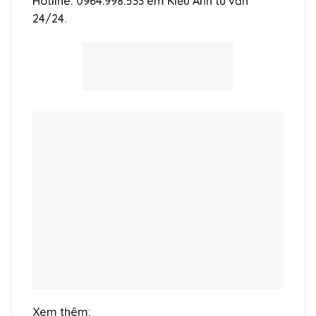
Hotline: 0964.998.533 em Kiều Anh tư vấn
24/24.
Xem thêm: