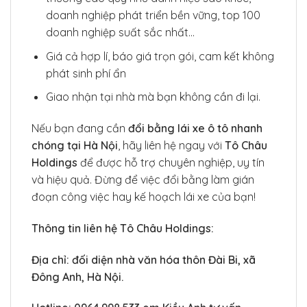
doanh nghiệp phát triển bền vững, top 100
doanh nghiệp suất sắc nhất…
Giá cả hợp lí, báo giá trọn gói, cam kết không
phát sinh phí ẩn
Giao nhận tại nhà mà bạn không cần đi lại.
Nếu bạn đang cần
đổi bằng lái xe ô tô nhanh
chóng tại Hà Nội
, hãy liên hệ ngay với
Tô Châu
Holdings
để được hỗ trợ chuyên nghiệp, uy tín
và hiệu quả. Đừng để việc đổi bằng làm gián
đoạn công việc hay kế hoạch lái xe của bạn!
Thông tin liên hệ Tô Châu Holdings:
Địa chỉ: đối diện nhà văn hóa thôn Đài Bi, xã
Đông Anh, Hà Nội.