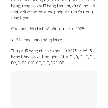
hạng, tăng so với 13 hạng hiện tại, và có một số
thay đổi về loại xe được phép điều khiển trong
từng hạng.
Các thay đổi chính về bằng lái xe từ 2025:
Số lượng hạng bằng lái xe:
Thay vì 13 hạng như hiện nay, từ 2025 sẽ có 15
hạng bằng lái xe, bao gồm: A1, A, B1, B, C1, C, D1,
D2, D, BE, C1E, CE, D1E, D2E, DE.