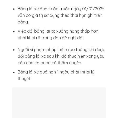
Bằng lái xe được cấp trước ngày 01/01/2025
vẫn có giá trị sử dụng theo thời hạn ghi trên
bằng.
Việc đổi bằng lái xe xuống hạng thấp hơn
phải khai rõ trong đơn đề nghị đổi.
Người vi phạm pháp luật giao thông chỉ được
đổi bằng lái xe sau khi đã thực hiện xong yêu
cầu của cơ quan có thẩm quyền.
Bằng lái xe quá hạn 1 ngày phải thi lại lý
thuyết