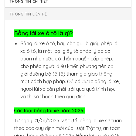
THÔNG TIN CHI TIẾT
THÔNG TIN LIÊN HỆ
Bằng lái xe ô tô là gì?
Bằng lái xe ô tô, hay còn gọi là giấy phép lái
xe ô tô, là một loại giấy tờ pháp lý do cơ
quan nhà nước có thẩm quyền cấp phép,
cho phép người điều khiển phương tiên cơ
giới đường bộ (ô tô) tham gia giao thông
một cách hợp pháp. Để có được bằng lái xe,
người lái xe cần phải trải qua quá trình học
và thi sát hạch theo quy định.
Các loại bằng lái xe năm 2025:
Từ ngày 01/01/2025, việc đổi bằng lái xe sẽ tuân
theo các quy định mới của Luật Trật tự, an toàn
giao thông đường bộ 2025. Bằng lái xe sẽ có 15