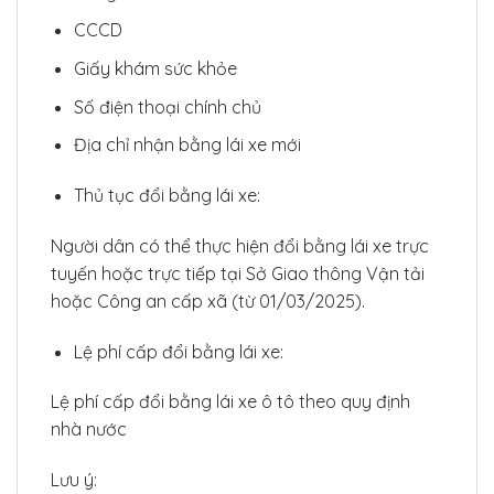
CCCD
Giấy khám sức khỏe
Số điện thoại chính chủ
Địa chỉ nhận bằng lái xe mới
Thủ tục đổi bằng lái xe:
Người dân có thể thực hiện đổi bằng lái xe trực
tuyến hoặc trực tiếp tại Sở Giao thông Vận tải
hoặc Công an cấp xã (từ 01/03/2025).
Lệ phí cấp đổi bằng lái xe:
Lệ phí cấp đổi bằng lái xe ô tô theo quy định
nhà nước
Lưu ý: