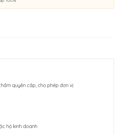
áp 100%
thẩm quyền cấp, cho phép đơn vị:
oặc hộ kinh doanh