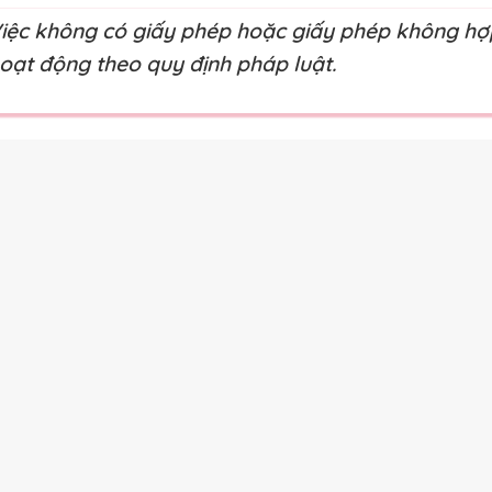
iệc không có giấy phép hoặc giấy phép không hợp 
oạt động theo quy định pháp luật.