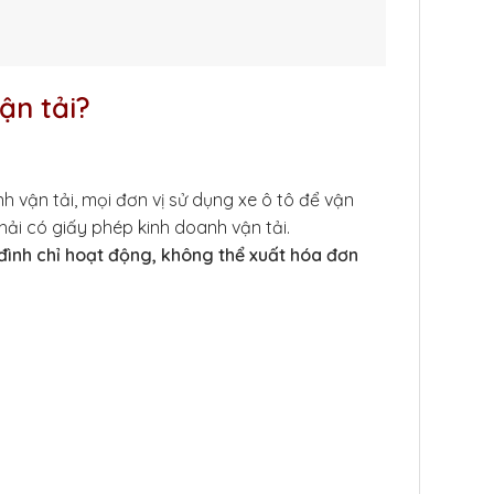
ận tải?
h vận tải, mọi đơn vị sử dụng xe ô tô để vận
i có giấy phép kinh doanh vận tải.
đình chỉ hoạt động, không thể xuất hóa đơn