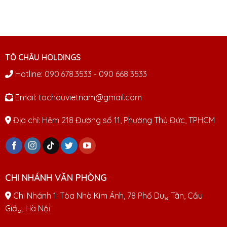
TÔ CHÂU HOLDINGS
Hotline: 090.678.3533 - 090 668 3533
Email: tochauvietnam@gmail.com
Địa chỉ: Hẻm 218 Đường số 11, Phường Thủ Đức, TPHCM
CHI NHÁNH VĂN PHÒNG
Chi Nhánh 1: Tòa Nhà Kim Ánh, 78 Phố Duy Tân, Cầu
Giấy, Hà Nội