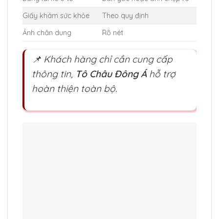
Giấy khám sức khỏe
Theo quy định
Ảnh chân dung
Rõ nét
📌 Khách hàng chỉ cần cung cấp
thông tin,
Tô Châu Đông Á
hỗ trợ
hoàn thiện toàn bộ.