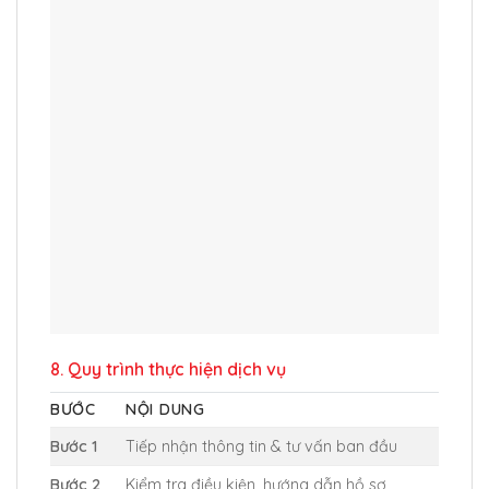
8. Quy trình thực hiện dịch vụ
BƯỚC
NỘI DUNG
Bước 1
Tiếp nhận thông tin & tư vấn ban đầu
Bước 2
Kiểm tra điều kiện, hướng dẫn hồ sơ