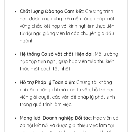
Chất lượng Đào tạo Cam kết:
Chương trình
học được xây dựng trên nền tảng pháp luật
vững chắc kết hợp với kinh nghiệm thực tiễn
từ đội ngũ giảng viên là các chuyên gia đầu
ngành.
Hệ thống Cơ sở vật chất Hiện đại:
Môi trường
học tập tiện nghi, giúp học viên tiếp thu kiến
thức một cách tốt nhất.
Hỗ trợ Pháp lý Toàn diện:
Chúng tôi không
chỉ cấp chứng chỉ mà còn tư vấn, hỗ trợ học
viên giải quyết các vấn đề pháp lý phát sinh
trong quá trình làm việc.
Mạng lưới Doanh nghiệp Đối tác:
Học viên có
cơ hội kết nối và được giới thiệu việc làm tại