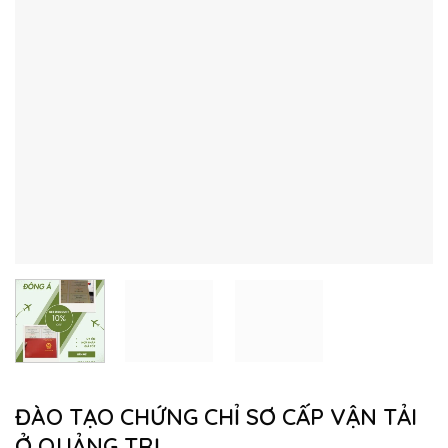
ĐÀO TẠO CHỨNG CHỈ SƠ CẤP VẬN TẢI
Ở QUẢNG TRỊ