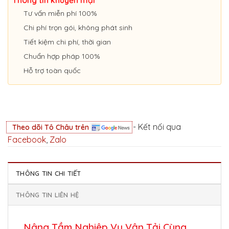
Tư vấn miễn phí 100%
Chi phí trọn gói, không phát sinh
Tiết kiệm chi phí, thời gian
Chuẩn hợp pháp 100%
Hỗ trợ toàn quốc
- Kết nối qua
Theo dõi Tô Châu trên
Facebook
,
Zalo
THÔNG TIN CHI TIẾT
THÔNG TIN LIÊN HỆ
Nâng Tầm Nghiệp Vụ Vận Tải Cùng