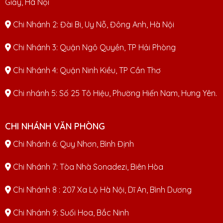
Giấy, Hà Nội
Chi Nhánh 2: Đài Bi, Uy Nỗ, Đông Anh, Hà Nội
Chi Nhánh 3: Quận Ngô Quyền, TP Hải Phòng
Chi Nhánh 4: Quận Ninh Kiều, TP Cần Thơ
Chi nhánh 5: Số 25 Tô Hiệu, Phường Hiến Nam, Hưng Yên.
CHI NHÁNH VĂN PHÒNG
Chi Nhánh 6: Quy Nhơn, Bình Định
Chi Nhánh 7: Tòa Nhà Sonadezi, Biên Hòa
Chi Nhánh 8 : 207 Xa Lộ Hà Nội, Dĩ An, Bình Dương
Chi Nhánh 9: Suối Hoa, Bắc Ninh