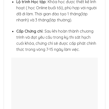
Lộ trình Học tập:
Khóa học được thiết kế linh
hoạt ( học Online buổi tối), phù hợp với người
đã đi làm. Thời gian đào tạo 1 tháng(lớp
nhanh) và 3 tháng(lớp thường).
Cấp Chứng chỉ:
Sau khi hoàn thành chương
trình và đạt yêu cầu trong kỳ thi sát hạch
cuối khóa, chứng chỉ sẽ được cấp phát chính
thức trong vòng 7-15 ngày làm việc.