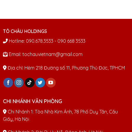
TÔ CHÂU HOLDINGS
Hotline: 090.678.3533 - 090 668 3533
Email: tochauvietnam@gmail.com
Địa chỉ: Hẻm 218 Đường số 11, Phường Thủ Đức, TPHCM
CHI NHÁNH VĂN PHÒNG
Chi Nhánh 1: Tòa Nhà Kim Ánh, 78 Phố Duy Tân, Cầu
Giấy, Hà Nội