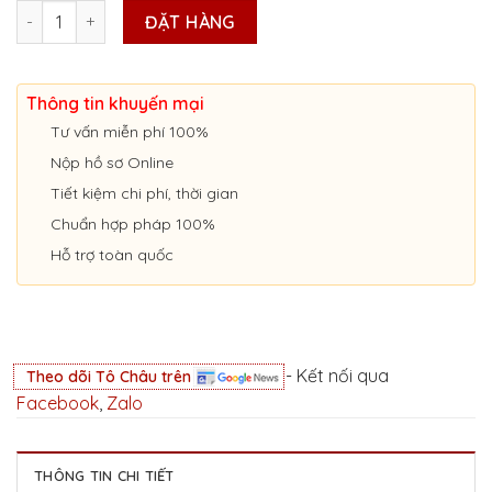
CẤP THẺ AN TOÀN LAO ĐỘNG TẠI GIA LAI số lượng
ĐẶT HÀNG
Thông tin khuyến mại
Tư vấn miễn phí 100%
Nộp hồ sơ Online
Tiết kiệm chi phí, thời gian
Chuẩn hợp pháp 100%
Hỗ trợ toàn quốc
- Kết nối qua
Theo dõi Tô Châu trên
Facebook
,
Zalo
THÔNG TIN CHI TIẾT